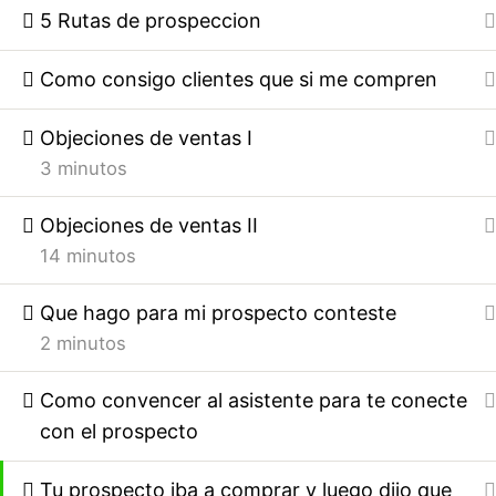
5 Rutas de prospeccion
Como consigo clientes que si me compren
Objeciones de ventas I
3 minutos
Objeciones de ventas II
14 minutos
Que hago para mi prospecto conteste
2 minutos
Como convencer al asistente para te conecte
con el prospecto
Tu prospecto iba a comprar y luego dijo que