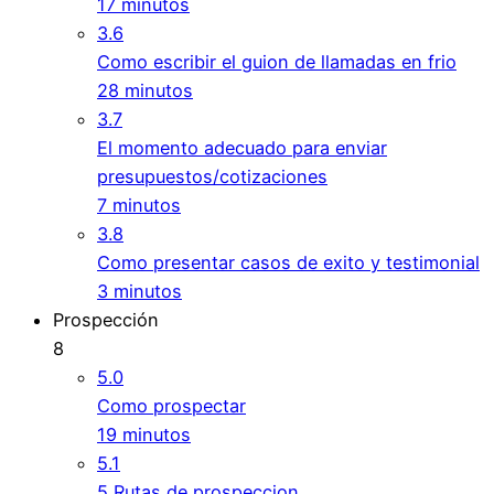
17 minutos
3.6
Como escribir el guion de llamadas en frio
28 minutos
3.7
El momento adecuado para enviar
presupuestos/cotizaciones
7 minutos
3.8
Como presentar casos de exito y testimonial
3 minutos
Prospección
8
5.0
Como prospectar
19 minutos
5.1
5 Rutas de prospeccion