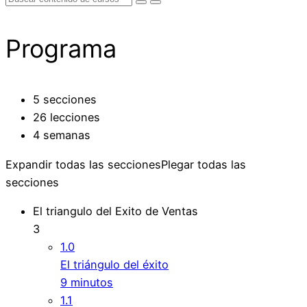
Programa
5 secciones
26 lecciones
4 semanas
Expandir todas las secciones
Plegar todas las
secciones
El triangulo del Exito de Ventas
3
1.0
El triángulo del éxito
9 minutos
1.1