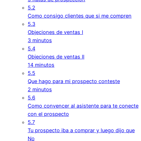
5.2
Como consigo clientes que si me compren
5.3
Objeciones de ventas I
3 minutos
5.4
Objeciones de ventas II
14 minutos
5.5
Que hago para mi prospecto conteste
2 minutos
5.6
Como convencer al asistente para te conecte
con el prospecto
5.7
Tu prospecto iba a comprar y luego dijo que
No