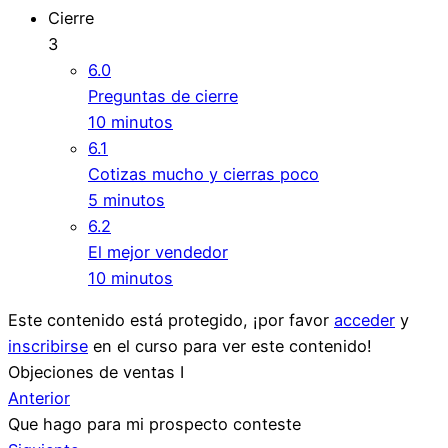
Cierre
3
6.0
Preguntas de cierre
10 minutos
6.1
Cotizas mucho y cierras poco
5 minutos
6.2
El mejor vendedor
10 minutos
Este contenido está protegido, ¡por favor
acceder
y
inscribirse
en el curso para ver este contenido!
Objeciones de ventas I
Anterior
Que hago para mi prospecto conteste