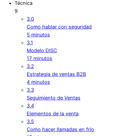
Técnica
9
3.0
Como hablar con seguridad
5 minutos
3.1
Modelo DISC
17 minutos
3.2
Estrategia de ventas B2B
4 minutos
3.3
Seguimiento de Ventas
3.4
Elementos de la venta
3.5
Como hacer llamadas en frio