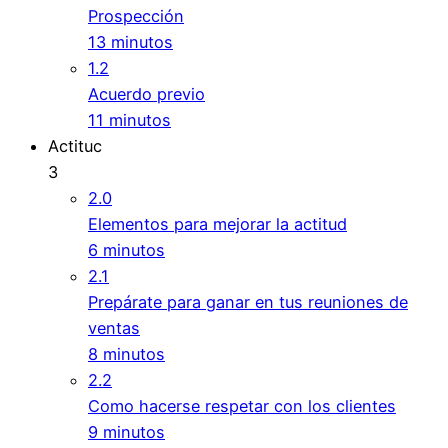
Prospección
13 minutos
1.2
Acuerdo previo
11 minutos
Actituc
3
2.0
Elementos para mejorar la actitud
6 minutos
2.1
Prepárate para ganar en tus reuniones de
ventas
8 minutos
2.2
Como hacerse respetar con los clientes
9 minutos